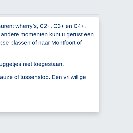
uren: wherry’s, C2+, C3+ en C4+.
op andere momenten kunt u gerust een
se plassen of naar Montfoort of
uggetjes niet toegestaan.
uze of tussenstop. Een vrijwillige